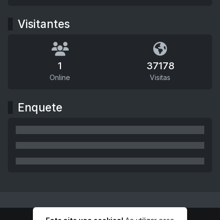
Visitantes
1
37178
Online
Visitas
Enquete