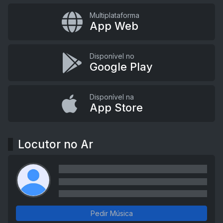
Multiplataforma
App Web
Disponível no
Google Play
Disponível na
App Store
Locutor no Ar
Pedir Música