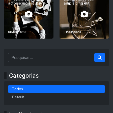
adipisicing elit
adipisicing elit
08/03/2023
01/03/2023
Categorias
Todos
Default