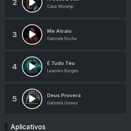
2
Casa Worship
Me Atraiu
3
Gabriela Rocha
É Tudo Teu
4
Leandro Borges
Deus Proverá
5
Gabriela Gomes
Aplicativos