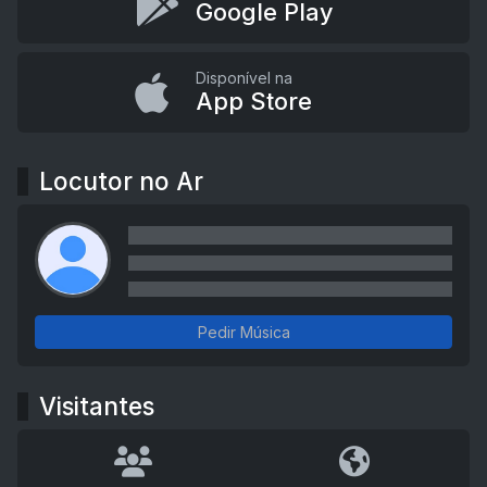
Google Play
Disponível na
App Store
Locutor no Ar
Pedir Música
Visitantes