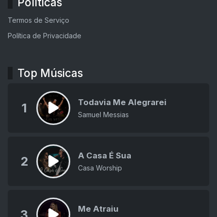
Políticas
Termos de Serviço
Política de Privacidade
Top Músicas
Todavia Me Alegrarei
1
Samuel Messias
A Casa É Sua
2
Casa Worship
Me Atraiu
3