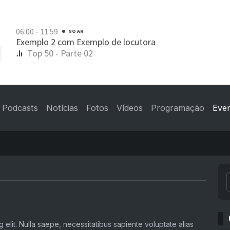
Podcasts
Notícias
Fotos
Vídeos
Programação
Eve
 elit. Nulla saepe, necessitatibus sapiente voluptate alias