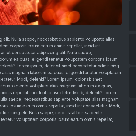
 elit. Nulla saepe, necessitatibus sapiente voluptate alias
tem corporis ipsum earum omnis repellat, incidunt
 amet consectetur adipisicing elit. Nulla saepe,
aborum ea quas, eligendi tenetur voluptatem corporis ipsum
deleniti? Lorem ipsum, dolor sit amet consectetur adipisicing
ate alias magnam laborum ea quas, eligendi tenetur voluptatem
ectetur. Modi, deleniti? Lorem ipsum, dolor sit amet
itatibus sapiente voluptate alias magnam laborum ea quas,
mnis repellat, incidunt consectetur. Modi, deleniti? Lorem
. Nulla saepe, necessitatibus sapiente voluptate alias magnam
oris ipsum earum omnis repellat, incidunt consectetur. Modi,
dipisicing elit. Nulla saepe, necessitatibus sapiente
 tenetur voluptatem corporis ipsum earum omnis repellat,