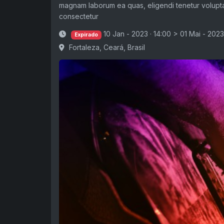
magnam laborum ea quas, eligendi tenetur volupta
consectetur
10 Jan - 2023 · 14:00
>
01 Mai - 2023
Expirado
Fortaleza, Ceará, Brasil