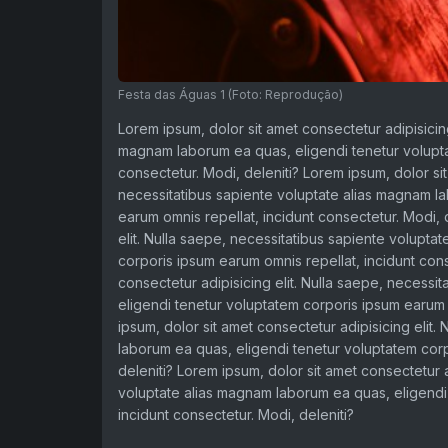
Festa das Águas 1 (Foto: Reprodução)
Lorem ipsum, dolor sit amet consectetur adipisicing
magnam laborum ea quas, eligendi tenetur volupta
consectetur. Modi, deleniti? Lorem ipsum, dolor sit
necessitatibus sapiente voluptate alias magnam l
earum omnis repellat, incidunt consectetur. Modi, 
elit. Nulla saepe, necessitatibus sapiente volupt
corporis ipsum earum omnis repellat, incidunt cons
consectetur adipisicing elit. Nulla saepe, necess
eligendi tenetur voluptatem corporis ipsum earum o
ipsum, dolor sit amet consectetur adipisicing elit
laborum ea quas, eligendi tenetur voluptatem corp
deleniti? Lorem ipsum, dolor sit amet consectetur a
voluptate alias magnam laborum ea quas, eligendi
incidunt consectetur. Modi, deleniti?