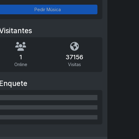
Pedir Música
Visitantes
1
37156
Online
Visitas
Enquete