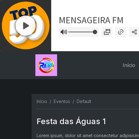
Início
Início
Eventos
Default
Festa das Águas 1
Lorem ipsum, dolor sit amet consectetur adipisicing