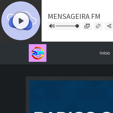
Início
Coloque o Nome Aqui