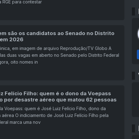
a RGE para contestar
em são os candidatos ao Senado no Distrito
 em 2026
rônica, em imagem de arquivo Reprodução/TV Globo A
las duas vagas em aberto no Senado pelo Distrito Federal
gora, oito nomes in
z Felício Filho: quem é o dono da Voepass
do por desastre aéreo que matou 62 pessoas
a Voepass: quem é José Luiz Felício Filho, dono da
aérea O indiciamento de José Luiz Felício Filho pela
deral marca uma nov