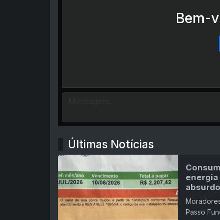
Bem-vi
Últimas Notícias
Consumi
energia 
absurdo
Moradores
Passo Fund