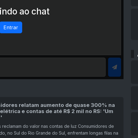
ndo ao chat
Entrar
dores relatam aumento de quase 300% na
elétrica e contas de até R$ 2 mil no RS: 'Um
'
 reclamam do valor nas contas de luz Consumidores de
o, no Sul do Rio Grande do Sul, enfrentam longas filas na