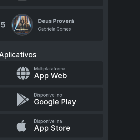
Deus Proverá
5
Gabriela Gomes
Aplicativos
Multiplataforma
App Web
Disponível no
Google Play
Disponível na
App Store