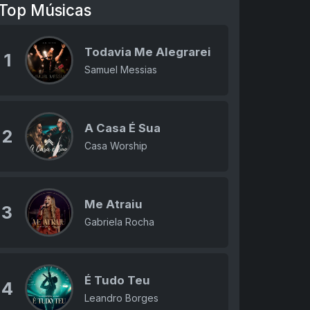
Top Músicas
Todavia Me Alegrarei
1
Samuel Messias
A Casa É Sua
2
Casa Worship
Me Atraiu
3
Gabriela Rocha
É Tudo Teu
4
Leandro Borges